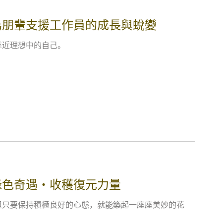
為朋輩支援工作員的成長與蛻變
靠近理想中的自己。
綠色奇遇‧收穫復元力量
但只要保持積極良好的心態，就能築起一座座美妙的花