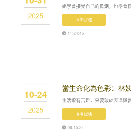
她學會接受自己的低潮，也學會
2025
查看詳情
11:24:45
當生命化為色彩：林
10-24
生活縱有苦難，只要敢於表達與
2025
查看詳情
09:15:24