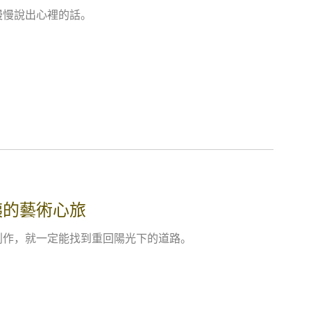
慢慢說出心裡的話。
姨的藝術心旅
創作，就一定能找到重回陽光下的道路。