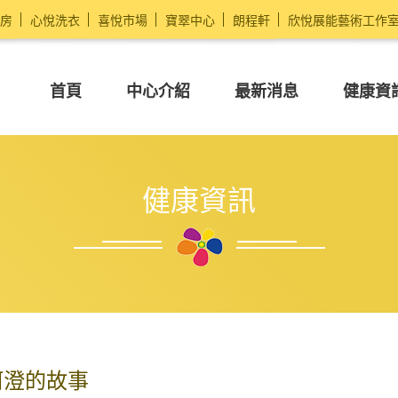
房
心悅洗衣
喜悅市場
寶翠中心
朗程軒
欣悅展能藝術工作
首頁
中心介紹
最新消息
健康資
健康資訊
阿澄的故事