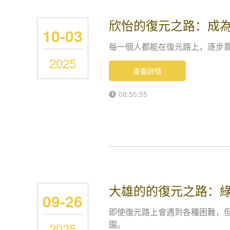
欣怡的復元之路：成
10-03
每一個人都能在復元路上，逐步
2025
查看詳情
08:55:55
大雄的的復元之路：
09-26
即使復元路上會遇到各種困難，
園。
2025