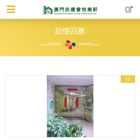
記憶回廊
15