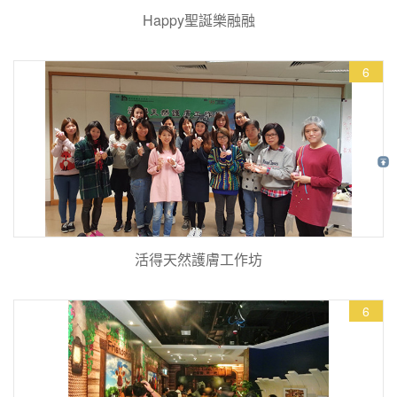
Happy聖誕樂融融
6
活得天然護膚工作坊
6