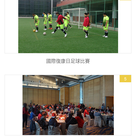
國際復康日足球比賽
5