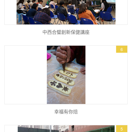
中西合璧創新保健講座
6
幸福有你焙
5