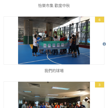
怡樂市集 歡度中秋
6
我們的球場
3