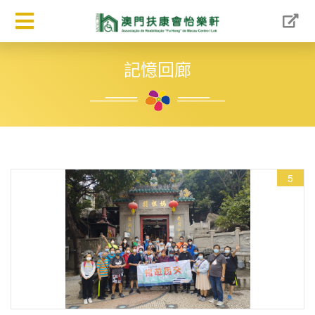
記憶回廊
5