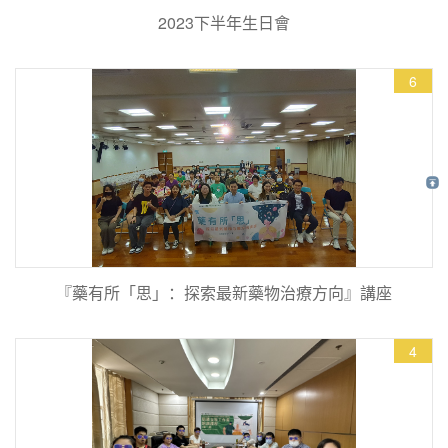
2023下半年生日會
6
『藥有所「思」：探索最新藥物治療方向』講座
4