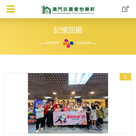
記憶回廊
5