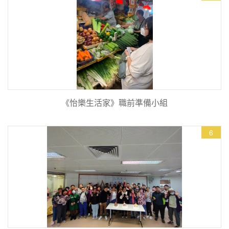
《怡樂生活家》職前準備小組
6