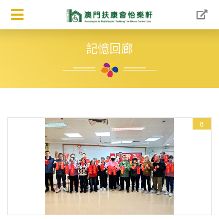
記憶回廊
8