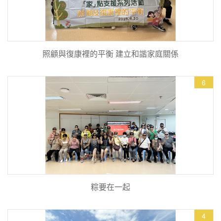
照顧與復康裡的平衡 建立和諧家庭關係
6
粽要在一起
4