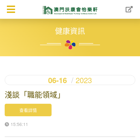
健康資訊
2023
06-16
淺談「職能領域」
查看詳情
15:56:11