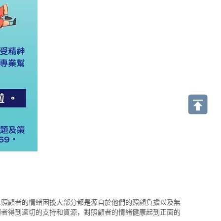
以照顧者的情緒困擾大部分都是源自於他們的照顧負擔以及無
顧者得到適切的支持和資源，對照顧者的情緒健康起到正面的