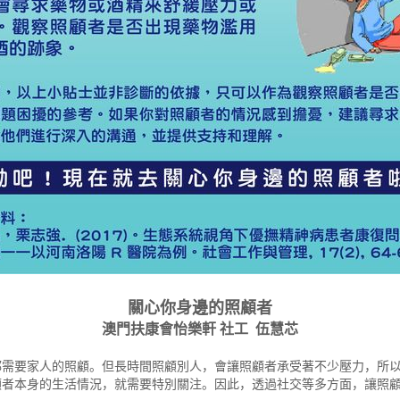
關心你身邊的照顧者
澳門扶康會怡樂軒 社工 伍慧芯
都需要家人的照顧。但長時間照顧別人，會讓照顧者承受著不少壓力，所
顧者本身的生活情況，就需要特別關注。因此，透過社交等多方面，讓照