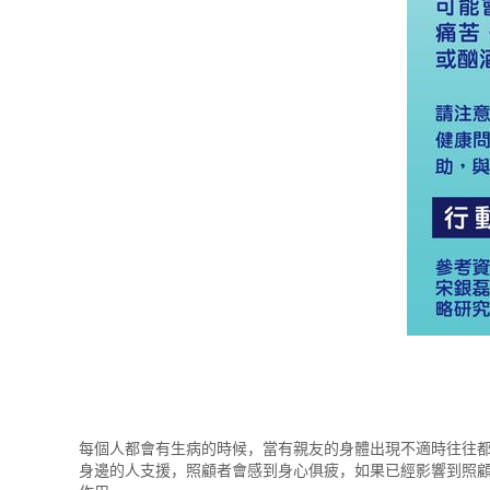
每個人都會有生病的時候，當有親友的身體出現不適時往往
身邊的人支援，照顧者會感到身心俱疲，如果已經影響到照