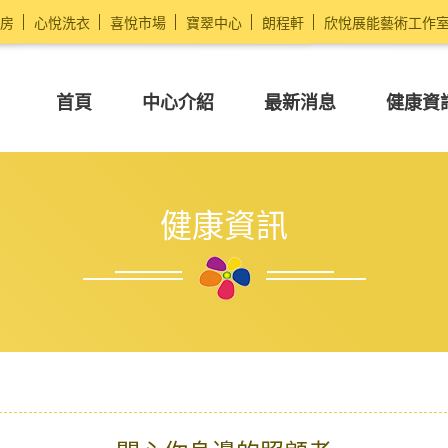
房
心悅洗衣
喜悅市場
寶翠中心
朗程軒
欣悅展能藝術工作
首頁
中心介紹
最新消息
健康資
健康資訊