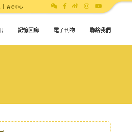
室
青濤中心
訊
記憶回廊
電子刊物
聯絡我們