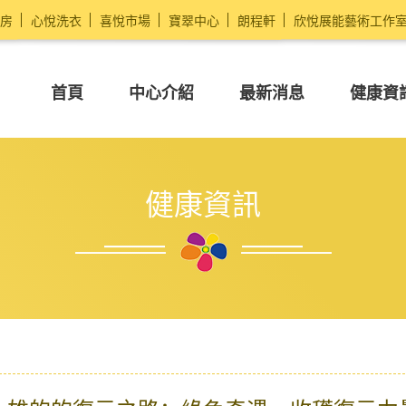
房
心悅洗衣
喜悅市場
寶翠中心
朗程軒
欣悅展能藝術工作
首頁
中心介紹
最新消息
健康資
健康資訊