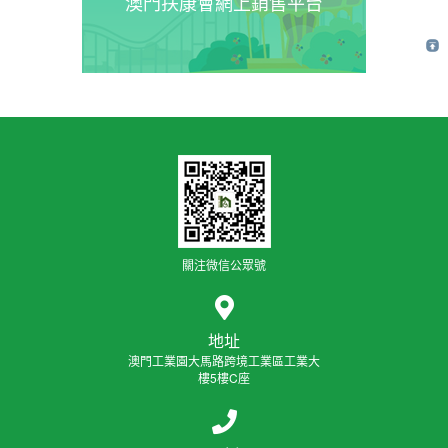
澳門扶康會網上銷售平台
關注微信公眾號
地址
澳門工業園大馬路跨境工業區工業大
樓5樓C座