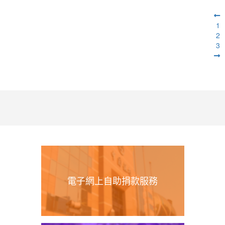
1
2
3
電子網上自助捐款服務