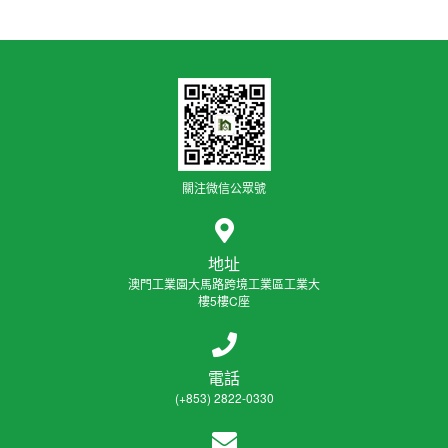
關注微信公眾號
地址
澳門工業園大馬路跨境工業區工業大
樓5樓C座
電話
(+853) 2822-0330