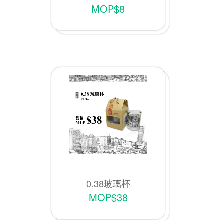
MOP$8
0.38玻璃杯
MOP$38