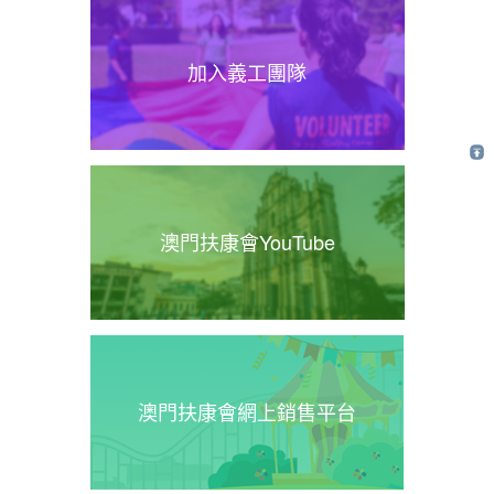
加入義工團隊
澳門扶康會YouTube
澳門扶康會網上銷售平台