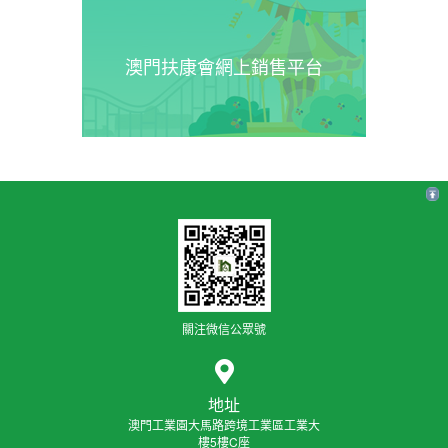
澳門扶康會網上銷售平台
關注微信公眾號
地址
澳門工業園大馬路跨境工業區工業大
樓5樓C座