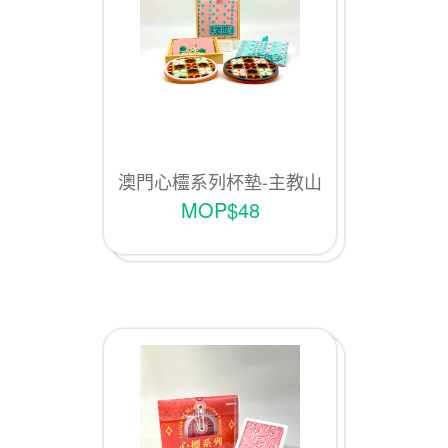
澳門心欞系列杯墊-主教山
MOP$48