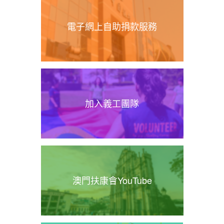
電子網上自助捐款服務
加入義工團隊
澳門扶康會YouTube