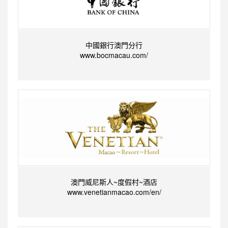
中國銀行澳門分行
www.bocmacau.com/
澳門威尼斯人~度假村~酒店
www.venetianmacao.com/en/