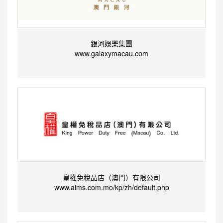
銀河娛樂集團
www.galaxymacau.com
皇權免稅品店（澳門）有限公司
www.aims.com.mo/kp/zh/default.php