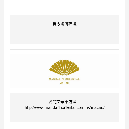
皙皮膚護理處
澳門文華東方酒店
http://www.mandarinoriental.com.hk/macau/