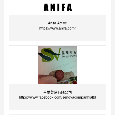
Anifa Active
https://www.anifa.com/
星華貿易有限公司
https://www.facebook.com/sengvacompanhialtd