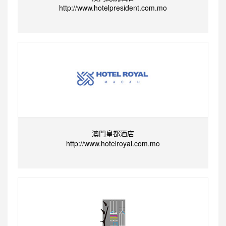
http://www.hotelpresident.com.mo
澳門皇都酒店
http://www.hotelroyal.com.mo