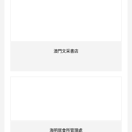
澳門文采書店
海明居會所管理處