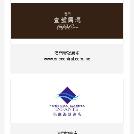
澳門壹號廣塲
www.onecentral.com.mo
澳門悅榕庄