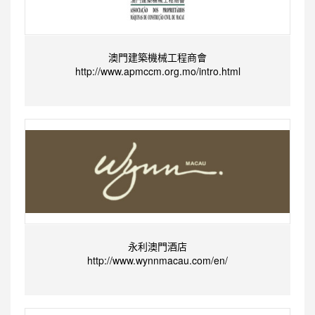
澳門建築機械工程商會
http://www.apmccm.org.mo/intro.html
永利澳門酒店
http://www.wynnmacau.com/en/