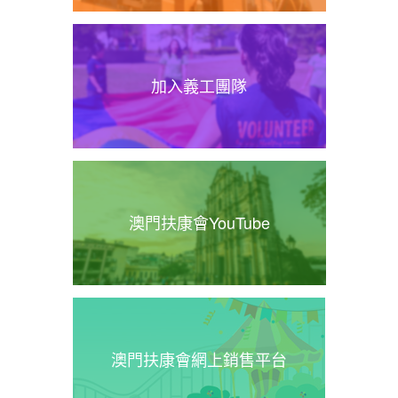
加入義工團隊
澳門扶康會YouTube
澳門扶康會網上銷售平台