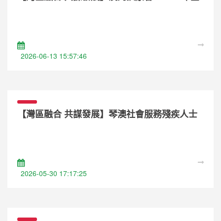
國助殘日—粵港澳大灣區社區共融公益展能市
集」
2026-06-13 15:57:46
【灣區融合 共謀發展】琴澳社會服務殘疾人士
職業訓練交流學習系列課程2025-2026
2026-05-30 17:17:25