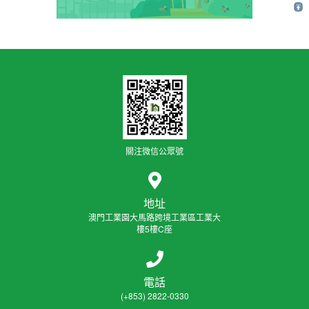
關注微信公眾號
地址
澳門工業園大馬路跨境工業區工業大
樓5樓C座
電話
(+853) 2822-0330