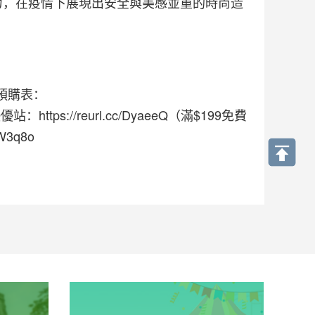
力，在疫情下展現出安全與美感並重的時尚造
預購表：
澳優優站：https://reurl.cc/DyaeeQ（滿$199免費
W3q8o