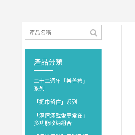
產品分類
二十二週年「樂善禮」
系列
「把巾留住」系列
「濠情滿載愛意常在」
多功能收納組合