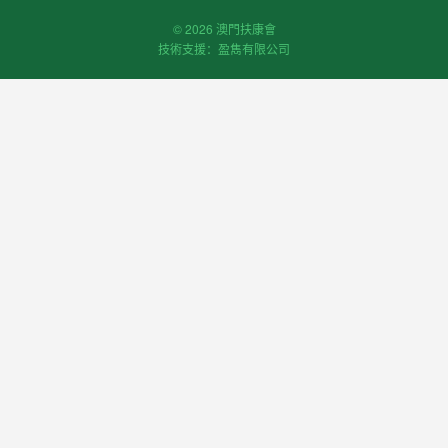
© 2026 澳門扶康會
技術支援：盈雋有限公司