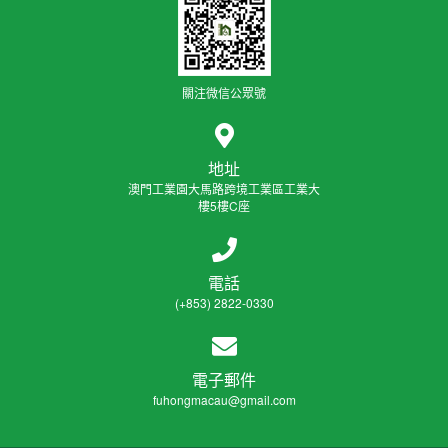
關注微信公眾號
地址
澳門工業園大馬路跨境工業區工業大
樓5樓C座
電話
(+853) 2822-0330
電子郵件
fuhongmacau@gmail.com