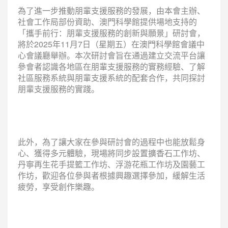
為了進一步推動朋輩支援服務的發展，由本會主辦、
社會工作局部份資助、澳門科學館提供場地支持的
「攜手前行：朋輩支援服務的創新與願景」研討會，
將於2025年11月7日（星期五）在澳門科學館會議中
心會議廳舉辦。本次研討會旨在通過建立交流平台讓
參會者認識各地區在朋輩支援服務的實務經驗、了解
社區服務系統與朋輩支援系統的配套合作，共同探討
朋輩支援服務的實踐。
此外，為了讓大家在參與研討會的過程中也能放鬆身
心、獲得多元體驗，現場將同步設置擴香石工作坊、
丹寧再生花手提籃工作坊、浮游花瓶工作坊及園藝工
作坊，歡迎各位參與者根據興趣選擇參加，緩解生活
疲勞，享受創作樂趣。