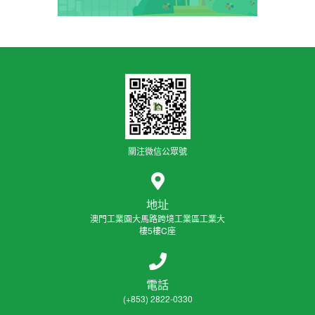
關注微信公眾號
地址
澳門工業園大馬路跨境工業區工業大
樓5樓C座
電話
(+853) 2822-0330