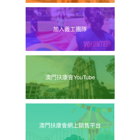
加入義工團隊
澳門扶康會YouTube
澳門扶康會網上銷售平台