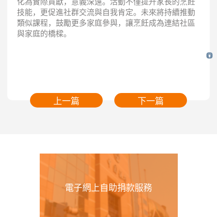
化為實際貢獻，意義深遠。活動不僅提升家長的烹飪
技能，更促進社群交流與自我肯定。未來將持續推動
類似課程，鼓勵更多家庭參與，讓烹飪成為連結社區
與家庭的橋樑。
上一篇
下一篇
電子網上自助捐款服務