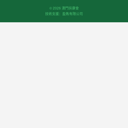
© 2026 澳門扶康會
技術支援：盈雋有限公司