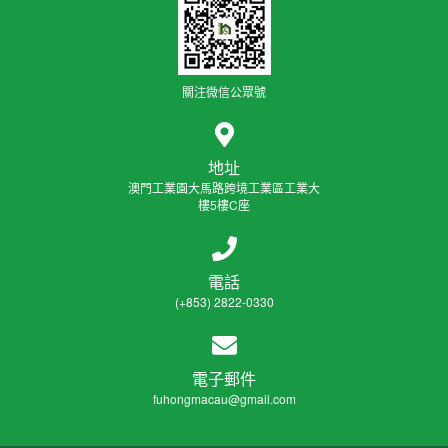
關注微信公眾號
地址
澳門工業園大馬路跨境工業區工業大
樓5樓C座
電話
(+853) 2822-0330
電子郵件
fuhongmacau@gmail.com