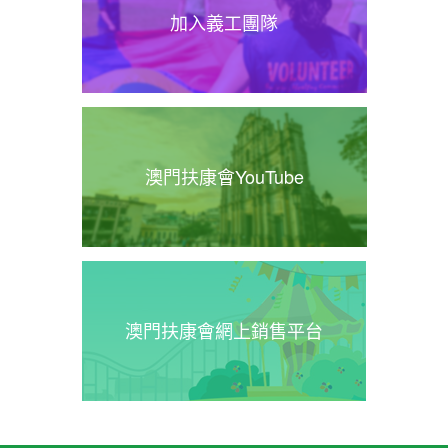
加入義工團隊
澳門扶康會YouTube
澳門扶康會網上銷售平台