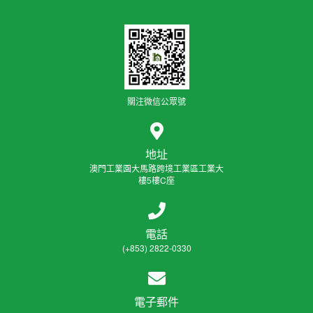
關注微信公眾號
地址
澳門工業園大馬路跨境工業區工業大
樓5樓C座
電話
(+853) 2822-0330
電子郵件