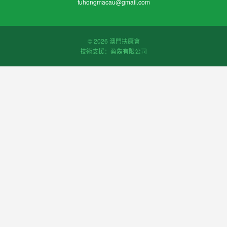
fuhongmacau@gmail.com
© 2026 澳門扶康會
技術支援：盈雋有限公司