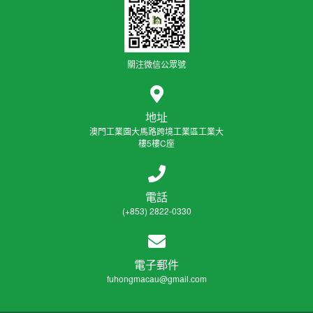
關注微信公眾號
地址
澳門工業園大馬路跨境工業區工業大
樓5樓C座
電話
(+853) 2822-0330
電子郵件
fuhongmacau@gmail.com