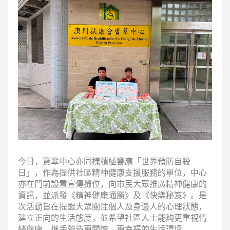
今日，寶翠中心亦同樣積極響應「世界預防自殺
日」，作為提供社區精神健康支援服務的單位，中心
亦在門前設置宣傳攤位，向市民大眾推廣精神健康的
資訊，並派發《精神健康通勝》及《快樂秘笈》。是
次活動旨在提醒大眾關注個人及身邊人的心理狀態，
建立正向的生活態度，並希望社區人士能夠更重視情
緒健康，攜手營造更關懷、更幸福的生活環境。