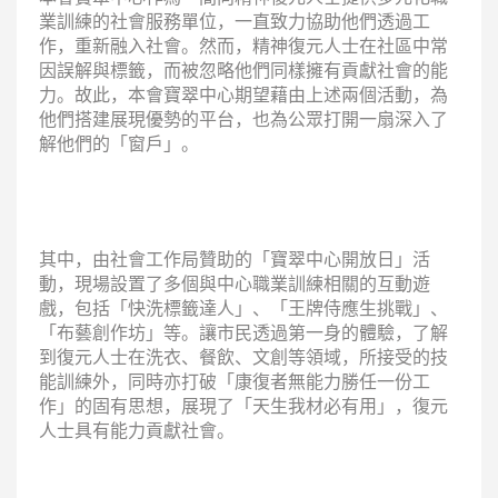
業訓練的社會服務單位，一直致力協助他們透過工
作，重新融入社會。然而，精神復元人士在社區中常
因誤解與標籤，而被忽略他們同樣擁有貢獻社會的能
力。故此，本會寶翠中心期望藉由上述兩個活動，為
他們搭建展現優勢的平台，也為公眾打開一扇深入了
解他們的「窗戶」。
其中，由社會工作局贊助的「寶翠中心開放日」活
動，現場設置了多個與中心職業訓練相關的互動遊
戲，包括「快洗標籤達人」、「王牌侍應生挑戰」、
「布藝創作坊」等。讓市民透過第一身的體驗，了解
到復元人士在洗衣、餐飲、文創等領域，所接受的技
能訓練外，同時亦打破「康復者無能力勝任一份工
作」的固有思想，展現了「天生我材必有用」，復元
人士具有能力貢獻社會。