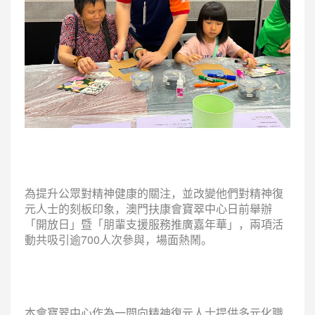
為提升公眾對精神健康的關注，並改變他們對精神復
元人士的刻板印象，澳門扶康會寶翠中心日前舉辦
「開放日」暨「朋輩支援服務推廣嘉年華」，兩項活
動共吸引逾700人次參與，場面熱鬧。
本會寶翠中心作為一間向精神復元人士提供多元化職