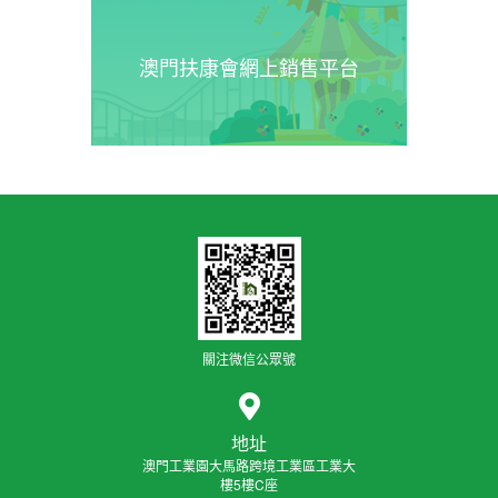
澳門扶康會網上銷售平台
關注微信公眾號
地址
澳門工業園大馬路跨境工業區工業大
樓5樓C座