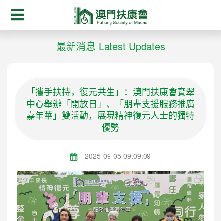
最新消息 Latest Updates
「攜手扶持，復元共生」：澳門扶康會寶翠
中心舉辦「開放日」、「朋輩支援服務推廣
嘉年華」雙活動，展現精神復元人士的獨特
優勢
2025-09-05 09:09:09