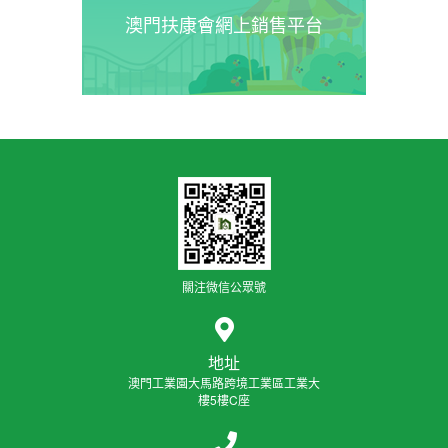
澳門扶康會網上銷售平台
關注微信公眾號
地址
澳門工業園大馬路跨境工業區工業大
樓5樓C座