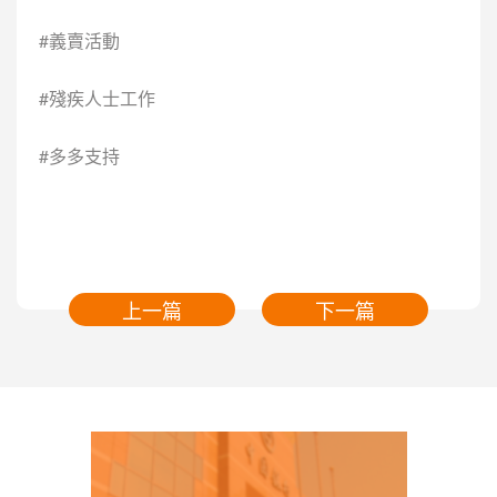
#義賣活動
#殘疾人士工作
#多多支持
上一篇
下一篇