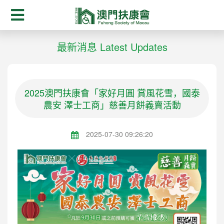
最新消息 Latest Updates
2025澳門扶康會「家好月圓 賞風花雪，國泰
農安 澤士工商」慈善月餅義賣活動
2025-07-30 09:26:20