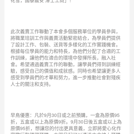
花雪，國泰農安 澤士工商」！
此次義賣工作聯動了本會多個服務單位的學員參與，
將職業培訓工作與義賣活動緊密結合，為學員們提供
了設計工作、包裝、送貨等多樣化的工作實踐機會。
根據每位學員的能力和特長，為他們分配了合適的工
作訓練，讓他們在適合的環境中發揮所長，融入社
會。希望通過義賣工作的聯動，讓學員們得到訓練經
驗，感受自己的價值和成就感。同時也希望讓更多人
感受到學員們的才華和努力，進一步推動社會對殘疾
人士的關注和支持。
早鳥優惠：凡於9月30日或之前預購，一盒為原價95
折，五盒或以上為原價9折。9月30日後五盒或以上為
原價95折，想讓您的付出更具意義，立即將愛心化作