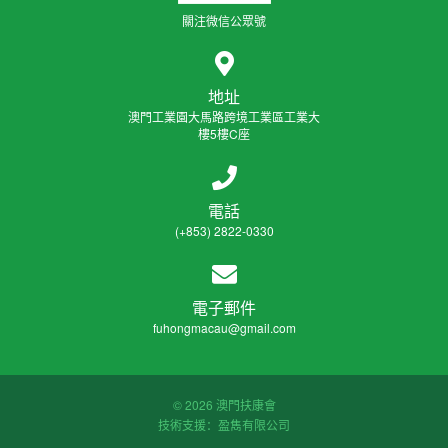
關注微信公眾號
地址
澳門工業園大馬路跨境工業區工業大
樓5樓C座
電話
(+853) 2822-0330
電子郵件
fuhongmacau@gmail.com
© 2026 澳門扶康會
技術支援：盈雋有限公司