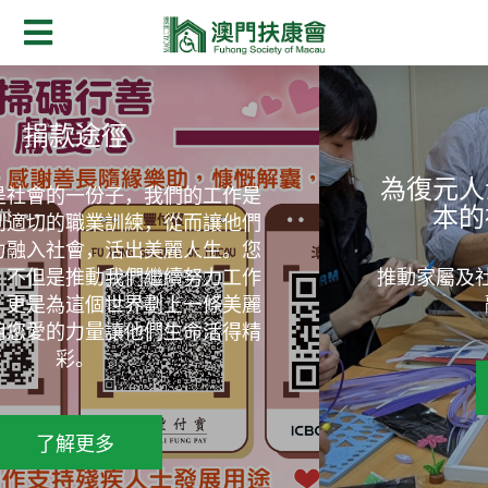
為復元人士提供一站式及復元為
本的社區精神健康服務
推動家屬及社區居民關注精神健康，宣揚共
融及正向關懷社區
了解更多