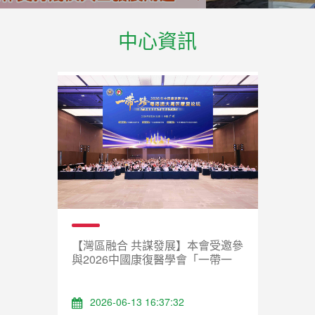
中心資訊
【灣區融合 共謀發展】本會受邀參
與2026中國康復醫學會「一帶一
路」粵港澳大灣區康復論壇
2026-06-13 16:37:32