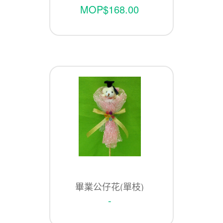
MOP$168.00
畢業公仔花(單枝)
-