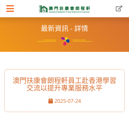
最新資訊 - 詳情
澳門扶康會朗程軒員工赴香港學習
交流以提升專業服務水平
2025-07-24