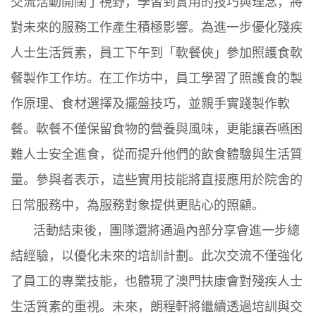
交流活動開闊了視野，學習到實用的技巧與理念，將
對未來的服務工作產生積極影響。為進一步優化殘疾
人士生活質素，員工下午到「軟餐俠」參加照護食軟
餐製作工作坊。在工作坊中，員工學習了照護食的製
作原理、食材選擇及擺盤技巧，並親手實踐製作軟
餐。軟餐不僅保留食物的營養與風味，更能讓吞嚥困
難人士安全進食，從而提升他們的飲食體驗與生活質
量。參與者表示，這些實用技能將直接應用於院舍的
日常服務中，為服務對象提供更貼心的照顧。
活動結束後，團隊還將通過內部分享會進一步總
結經驗，以優化未來的培訓計劃。此次交流不僅強化
了員工的專業技能，也體現了澳門扶康會對殘疾人士
生活質素的重視。未來，朗程軒將繼續透過培訓與交