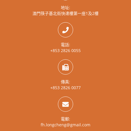
地址:
澳門筷子基北街快達樓第一座1及2樓
電話:
+853 2826 0055
傳真:
+853 2826 0077
電郵:
fh.longcheng@gmail.com