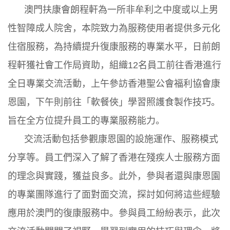
澳門扶康會朗程軒為一所非牟利之中度或以上男
性智障成人院舍，本院致力為服務使用者提供多元化
住宿服務，為持續提升復康服務的專業水平，日前朗
程軒獲社會工作局資助，組織12名員工前往香港進行
全日專業交流活動，上午參訪香港聖公會福利協會康
恩園，下午則前往「軟餐俠」學習照護食製作技巧。
旨在全方位提升員工的專業服務能力。
交流活動包括參觀康恩園的設施運作、服務模式
分享等。員工們深入了解了香港在殘疾人士服務方面
的理念與實踐，獲益良多。此外，參與者還與康恩園
的專業團隊進行了面對面交流，探討如何將這些經驗
應用於澳門的復康服務中。參與員工紛紛表示，此次